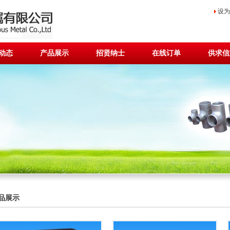
设为
动态
产品展示
招贤纳士
在线订单
供求信
品展示