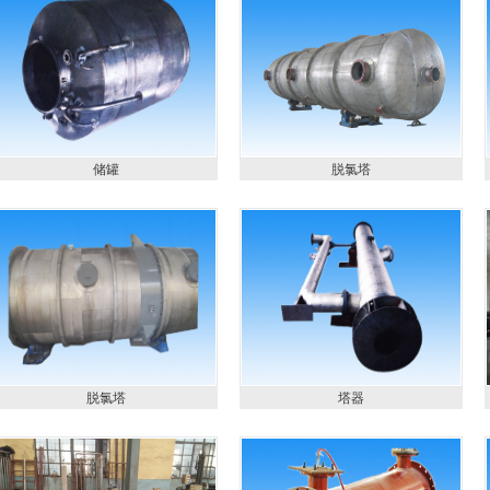
储罐
脱氯塔
脱氯塔
塔器