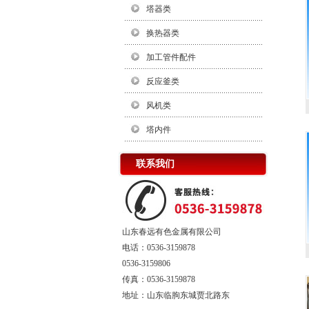
塔器类
换热器类
加工管件配件
反应釜类
风机类
塔内件
联系我们
山东春远有色金属有限公司
电话：0536-3159878
0536-3159806
传真：0536-3159878
地址：山东临朐东城贾北路东