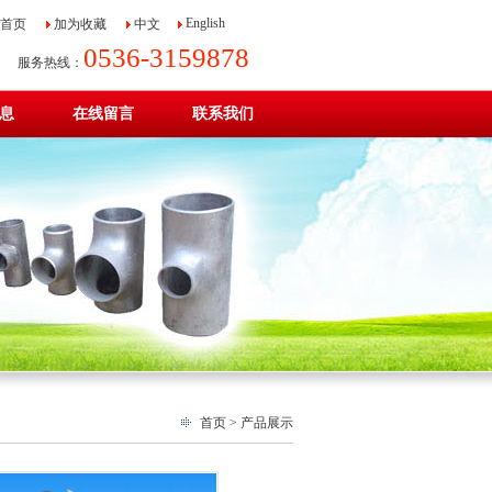
English
首页
加为收藏
中文
0536-3159878
服务热线：
息
在线留言
联系我们
首页
>
产品展示