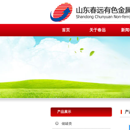
首页
关于春远
新闻
产品展示
产
储罐类