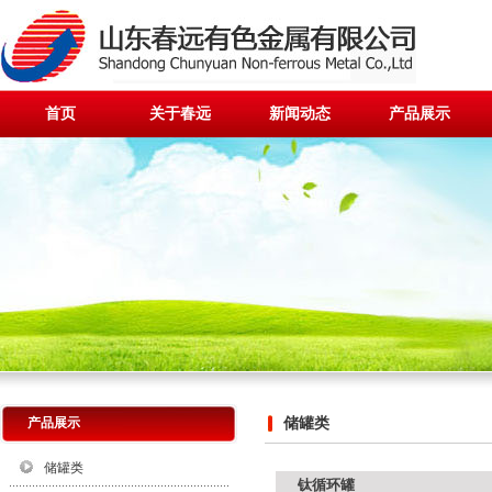
首页
关于春远
新闻动态
产品展示
产品展示
储罐类
储罐类
钛循环罐