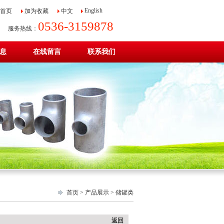
English
首页
加为收藏
中文
0536-3159878
服务热线：
息
在线留言
联系我们
首页
>
产品展示
>
储罐类
返回