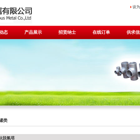
设为
动态
产品展示
招贤纳士
在线订单
供求信
罐类
钛脱氯塔