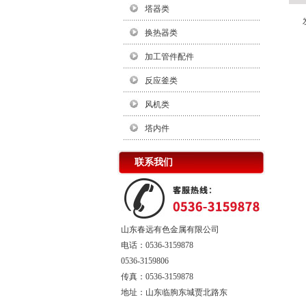
塔器类
换热器类
加工管件配件
反应釜类
风机类
塔内件
联系我们
山东春远有色金属有限公司
电话：0536-3159878
0536-3159806
传真：0536-3159878
地址：山东临朐东城贾北路东