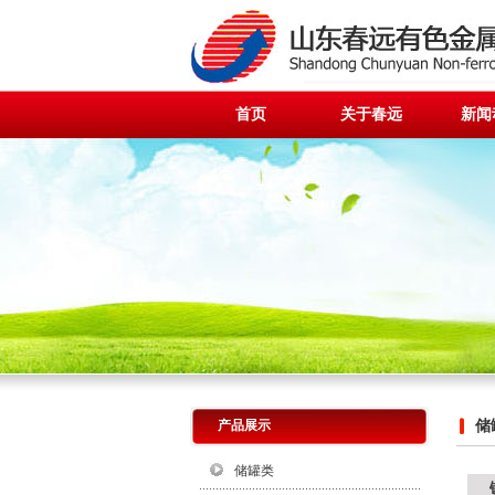
首页
关于春远
新闻
产品展示
储
储罐类